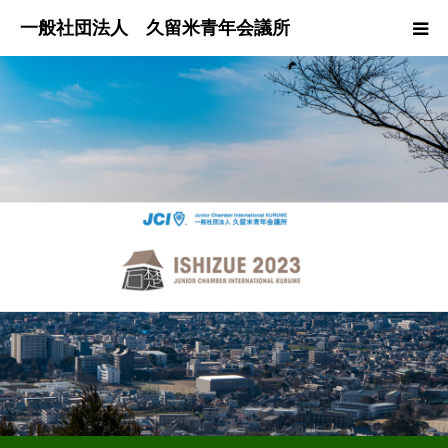
HOME
組織案内
入会案内
組織紹介
お問合せ
会員専用