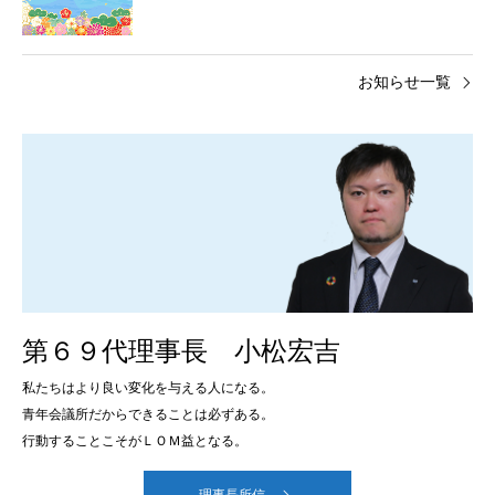
お知らせ一覧
第６９代理事長 小松宏吉
私たちはより良い変化を与える人になる。
青年会議所だからできることは必ずある。
行動することこそがＬＯＭ益となる。